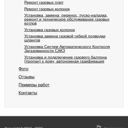
Ремонт газовых плит
Ремонт газовых колонок
Установка, замена, перенос, пуско-наладка,
ремонт и техническое обслуживание газовых
котлов
Установка газовых колонок
Установка замена газовой гибкой подводки
шлангов
Установка Систем Автоматического Контроля
Загазованности САКЗ
Установка и подключение газового баллона
(пропан) к дому, автономная газификация
Фото
Отзывы
Примеры работ
Контакты